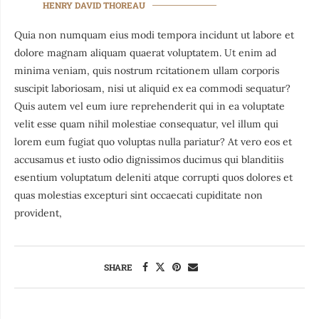
HENRY DAVID THOREAU
Quia non numquam eius modi tempora incidunt ut labore et
dolore magnam aliquam quaerat voluptatem. Ut enim ad
minima veniam, quis nostrum rcitationem ullam corporis
suscipit laboriosam, nisi ut aliquid ex ea commodi sequatur?
Quis autem vel eum iure reprehenderit qui in ea voluptate
velit esse quam nihil molestiae consequatur, vel illum qui
lorem eum fugiat quo voluptas nulla pariatur? At vero eos et
accusamus et iusto odio dignissimos ducimus qui blanditiis
esentium voluptatum deleniti atque corrupti quos dolores et
quas molestias excepturi sint occaecati cupiditate non
provident,
SHARE