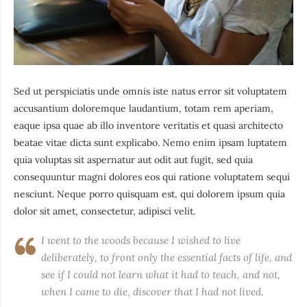
Sed ut perspiciatis unde omnis iste natus error sit voluptatem
accusantium doloremque laudantium, totam rem aperiam,
eaque ipsa quae ab illo inventore veritatis et quasi architecto
beatae vitae dicta sunt explicabo. Nemo enim ipsam luptatem
quia voluptas sit aspernatur aut odit aut fugit, sed quia
consequuntur magni dolores eos qui ratione voluptatem sequi
nesciunt. Neque porro quisquam est, qui dolorem ipsum quia
dolor sit amet, consectetur, adipisci velit.
I went to the woods because I wished to live
deliberately, to front only the essential facts of life, and
see if I could not learn what it had to teach, and not,
when I came to die, discover that I had not lived.